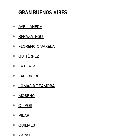
GRAN BUENOS AIRES
AVELLANEDA
BERAZATEGUI
FLORENCIO VARELA
GUTIÉRREZ
LA PLATA
LAFERRERE
LOMAS DE ZAMORA
MORENO
OLIVOS
PILAR
QUILMES
ZARATE