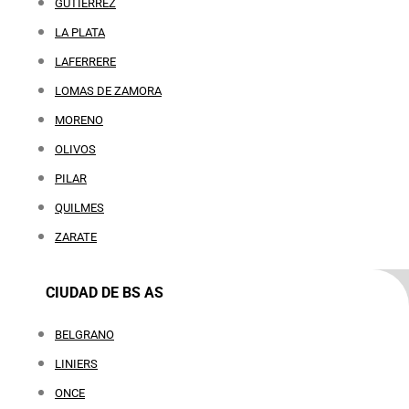
GUTIÉRREZ
LA PLATA
LAFERRERE
LOMAS DE ZAMORA
MORENO
OLIVOS
PILAR
QUILMES
ZARATE
CIUDAD DE BS AS
BELGRANO
LINIERS
ONCE