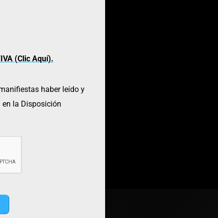
A (Clic Aquí).
manifiestas haber leído y
 en la Disposición