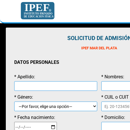
SOLICITUD DE ADMISIÓ
IPEF MAR DEL PLATA
DATOS PERSONALES
* Apellido:
* Nombres:
* Género:
* CUIL o CUIT
* Fecha nacimiento:
* Domicilio: