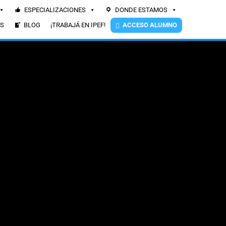
ESPECIALIZACIONES
DONDE ESTAMOS
ES
BLOG
¡TRABAJÁ EN IPEF!
ACCESO ALUMNO