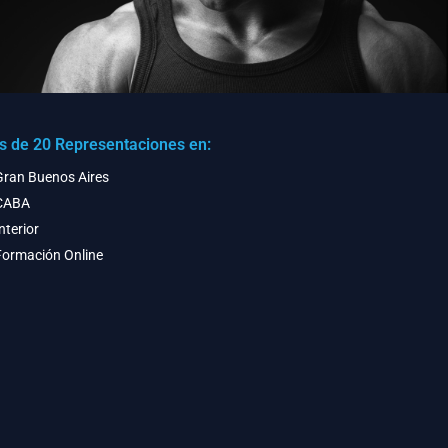
 de 20 Representaciones en:
Gran Buenos Aires
CABA
nterior
Formación Online