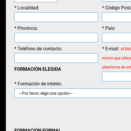
* Localidad:
* Código Post
* Provincia:
* País:
* Teléfono de contacto:
* E-mail:
ATENCI
mismo que utilice
plataforma de est
FORMACIÓN ELEGIDA
* Formación de interés:
FORMACIÓN FORMAL