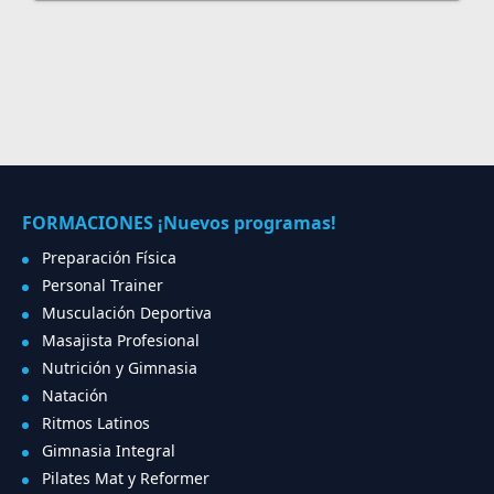
FORMACIONES ¡Nuevos programas!
Preparación Física
Personal Trainer
Musculación Deportiva
Masajista Profesional
Nutrición y Gimnasia
Natación
Ritmos Latinos
Gimnasia Integral
Pilates Mat y Reformer