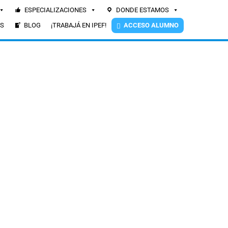
ESPECIALIZACIONES
DONDE ESTAMOS
ES
BLOG
¡TRABAJÁ EN IPEF!
ACCESO ALUMNO