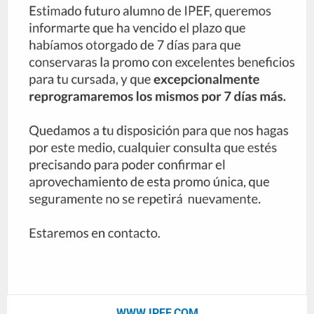
WWW.IPEF.COM