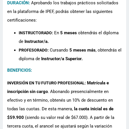
DURACIÓN:
Aprobando los trabajos prácticos solicitados
en la plataforma de IPEF, podrás obtener las siguientes
certificaciones:
En
5 meses
obtendrás el diploma
INSTRUCTORADO:
de
Instructor/a.
Cursando
5 meses más
, obtendrás el
PROFESORADO:
diploma de
Instructor/a Superior.
BENEFICIOS:
Matrícula e
INVERSIÓN EN TU FUTURO PROFESIONAL:
inscripción sin cargo
. Abonando presencialmente en
efectivo y en término, obtenés un 10% de descuento en
todas las cuotas. De esta manera,
la cuota inicial es de
$59.900
(siendo su valor real de $67.000). A partir de la
tercera cuota, el arancel se ajustará según la variación